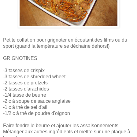
Petite collation pour grignoter en écoutant des films ou du
sport (quand la température se déchaine dehors!)
GRIGNOTINES
-3 tasses de crispix
-3 tasses de shredded wheet
-2 tasses de pretzels
-2 tasses d'arachides
-1/4 tasse de beurre
-2 c à soupe de sauce anglaise
-1 c à thé de sel d'ail
-1/2 c à thé de poudre d'oignon
Faire fondre le beurre et ajouter les assaisonnements
Mélanger aux autres ingrédients et mettre sur une plaque à