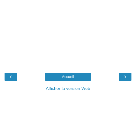
‹
›
Accueil
Afficher la version Web