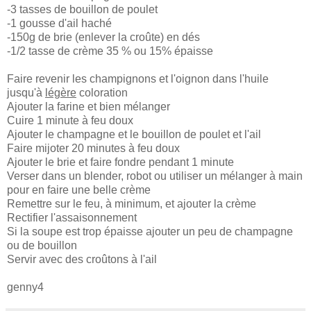
-3 tasses de bouillon de poulet
-1 gousse d'ail haché
-150g de brie (enlever la croûte) en dés
-1/2 tasse de crème 35 % ou 15% épaisse
Faire revenir les champignons et l'oignon dans l'huile
jusqu'à
légère
coloration
Ajouter la farine et bien mélanger
Cuire 1 minute à feu doux
Ajouter le champagne et le bouillon de poulet et l'ail
Faire mijoter 20 minutes à feu doux
Ajouter le brie et faire fondre pendant 1 minute
Verser dans un blender, robot ou utiliser un mélanger à main
pour en faire une belle crème
Remettre sur le feu, à minimum, et ajouter la crème
Rectifier l'assaisonnement
Si la soupe est trop épaisse ajouter un peu de champagne
ou de bouillon
Servir avec des croûtons à l'ail
genny4